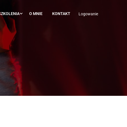
SZKOLENIA
O MNIE
KONTAKT
Logowanie