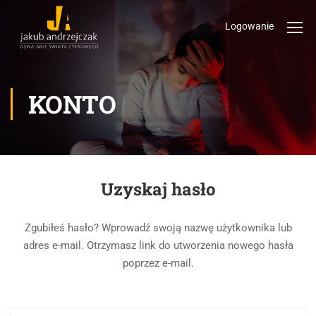
Logowanie
KONTO
Uzyskaj hasło
Zgubiłeś hasło? Wprowadź swoją nazwę użytkownika lub
adres e-mail. Otrzymasz link do utworzenia nowego hasła
poprzez e-mail.