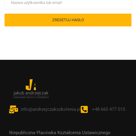
info@andrzejczakszkolenia.pl
+48 660 477 015
Niepubliczna Placówka Kształcenia Ustawicznego