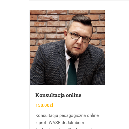
Konsultacja online
150.00
zł
Konsultacja pedagogiczna online
z prof. WASE dr Jakubem