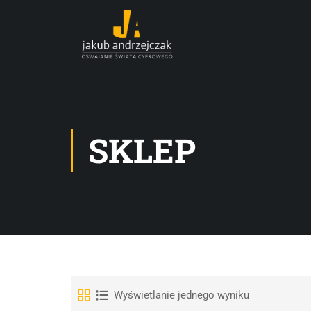
SKLEP
Wyświetlanie jednego wyniku