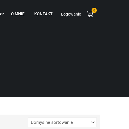
0
A
O MNIE
KONTAKT
Logowanie