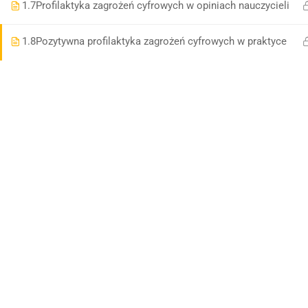
1.7
Profilaktyka zagrożeń cyfrowych w opiniach nauczycieli
1.8
Pozytywna profilaktyka zagrożeń cyfrowych w praktyce